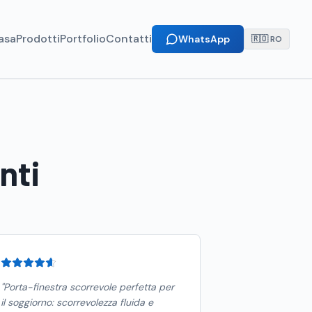
asa
Prodotti
Portfolio
Contatti
WhatsApp
🇷🇴 RO
nti
"
Porta-finestra scorrevole perfetta per
il soggiorno: scorrevolezza fluida e