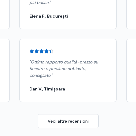
più basse.
"
Elena P., București
"
Ottimo rapporto qualità-prezzo su
finestre e persiane abbinate;
consigliato.
"
Dan V., Timișoara
Vedi altre recensioni