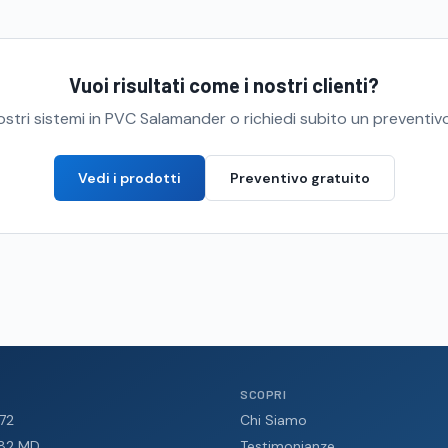
Vuoi risultati come i nostri clienti?
nostri sistemi in PVC Salamander o richiedi subito un preventivo
Vedi i prodotti
Preventivo gratuito
SCOPRI
 72
Chi Siamo
 82 MD
Testimonianze