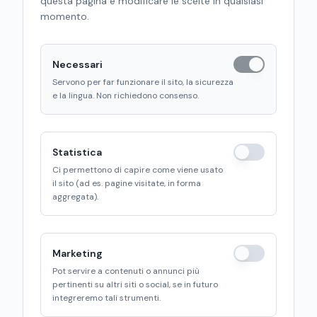
questa pagina e modificare le scelte in qualsiasi
momento.
Necessari
Servono per far funzionare il sito, la sicurezza
e la lingua. Non richiedono consenso.
Statistica
Ci permettono di capire come viene usato
il sito (ad es. pagine visitate, in forma
aggregata).
Marketing
Pot servire a contenuti o annunci più
pertinenti su altri siti o social, se in futuro
integreremo tali strumenti.